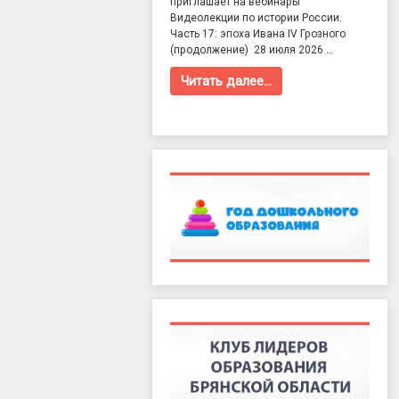
приглашает на вебинары
Видеолекции по истории России.
Часть 17: эпоха Ивана IV Грозного
(продолжение) 28 июля 2026 …
Читать далее…