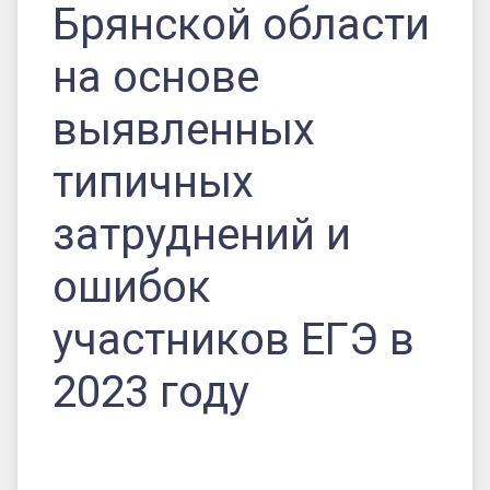
Брянской области
в
2023
на основе
году
выявленных
типичных
затруднений и
ошибок
участников ЕГЭ в
2023 году