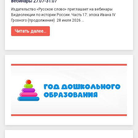
вебинары 27.07-31.07
Издательство «Русское слово» приглашает на вебинары
Видеолекции по истории России. Часть 17: эпоха Ивана IV
Грозного (продолжение) 28 июля 2026 …
Читать далее…