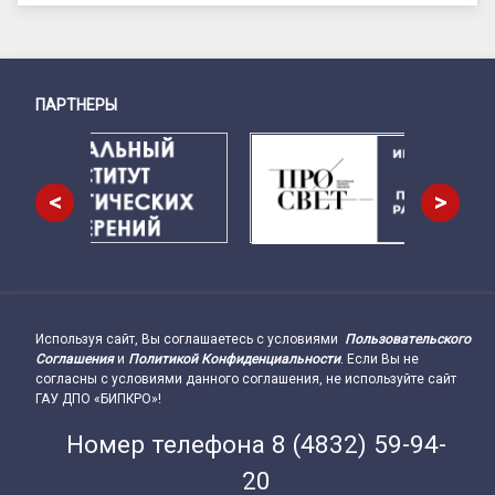
ПАРТНЕРЫ
Снизу
<
>
Используя сайт, Вы соглашаетесь с условиями
Пользовательского
Подвал сайта → влево
Соглашения
и
Политикой Конфиденциальности
. Если Вы не
согласны с условиями данного соглашения, не используйте сайт
ГАУ ДПО «БИПКРО»!
Номер телефона
8 (4832) 59-94-
20