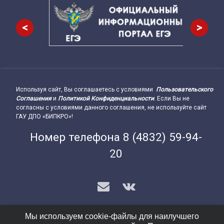
<
>
Используя сайт, Вы соглашаетесь с условиями
Пользовательского
Подвал сайта → влево
Соглашения
и
Политикой Конфиденциальности
. Если Вы не
согласны с условиями данного соглашения, не используйте сайт
ГАУ ДПО «БИПКРО»!
Номер телефона
8 (4832) 59-94-
20
E-mail
VK
Мы используем cookie-файлы для наилучшего
© БИПКРО. Все права защищены.