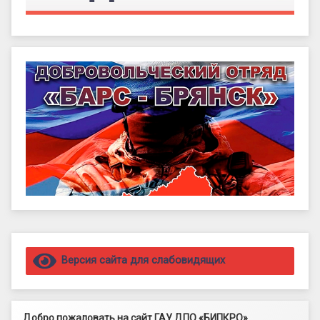
Правый сайдбар
Версия сайта для слабовидящих
Добро пожаловать на сайт ГАУ ДПО «БИПКРО»