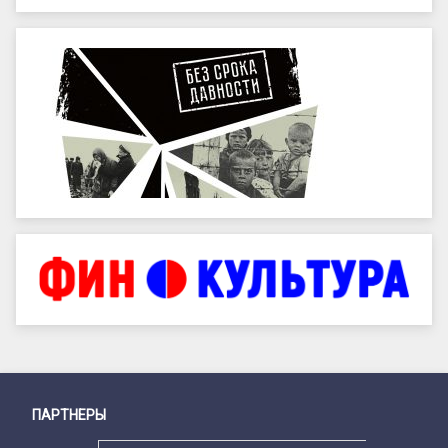
ПАРТНЕРЫ
Снизу