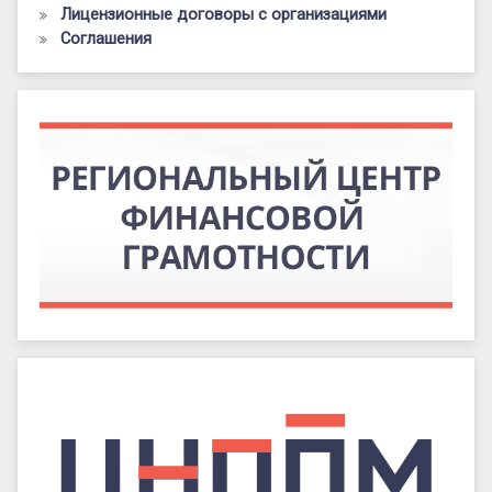
Лицензионные договоры с организациями
Соглашения