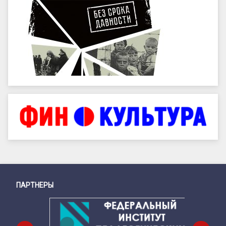
ПАРТНЕРЫ
Снизу