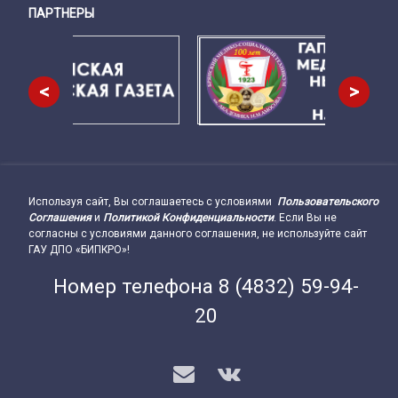
ПАРТНЕРЫ
Снизу
<
>
Используя сайт, Вы соглашаетесь с условиями
Пользовательского
Подвал сайта → влево
Соглашения
и
Политикой Конфиденциальности
. Если Вы не
согласны с условиями данного соглашения, не используйте сайт
ГАУ ДПО «БИПКРО»!
Номер телефона
8 (4832) 59-94-
20
E-mail
VK